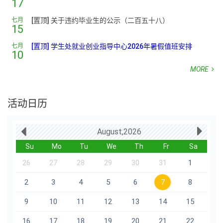
17
七月
[置顶] 关于违约毕业生的公示（二百五十八）
15
七月
[置顶] 学生处就业创业指导中心2026年暑假值班安排
10
MORE
活动日历
August,2026
Su
Mo
Tu
We
Th
Fr
Sa
26
27
28
29
30
31
1
2
3
4
5
6
7
8
9
10
11
12
13
14
15
16
17
18
19
20
21
22