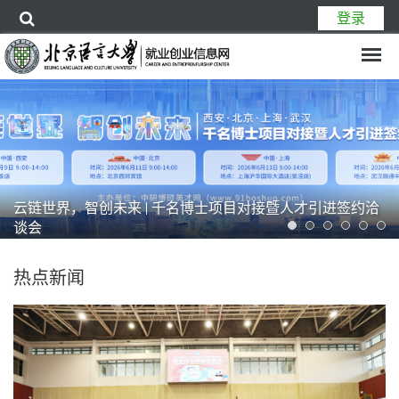
登录
云链世界，智创未来 | 千名博士项目对接暨人才引进签约洽
谈会
热点新闻