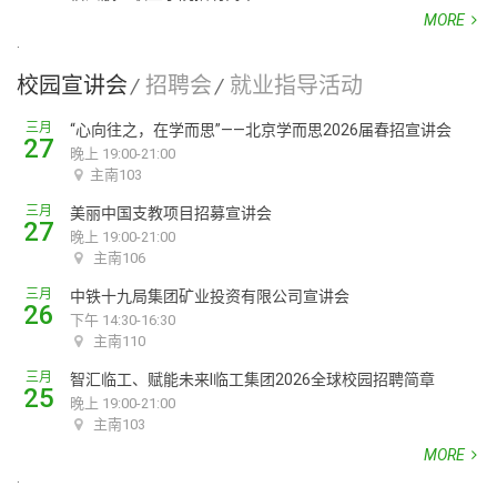
MORE
校园宣讲会
招聘会
就业指导活动
/
/
三月
“心向往之，在学而思”——北京学而思2026届春招宣讲会
27
晚上 19:00-21:00
主南103
三月
美丽中国支教项目招募宣讲会
27
晚上 19:00-21:00
主南106
三月
中铁十九局集团矿业投资有限公司宣讲会
26
下午 14:30-16:30
主南110
三月
智汇临工、赋能未来I临工集团2026全球校园招聘简章
25
晚上 19:00-21:00
主南103
MORE